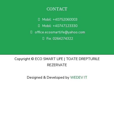
CONTACT
Mobil: +40752060003
Mobil: +40747123330
office.ecosmartlife@yahoo.com
Fix: 0264274322
Copyright © ECO SMART LIFE | TOATE DREPTURILE
REZERVATE
Designed & Developed by
WEDEV IT