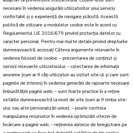
adaptat la preferințele utilizatorului. Cookie-urile sunt
necesare în vederea asigurării utilizatorilor unui serviciu
confortabil și o experiență de navigare plăcută. Această
politică de utilizare a modulelor cookie este în acord cu
Regulamentul UE 2016/679 privind protecția datelor cu
caracter personal. Pentru mai multe detalii privind drepturile
dumneavoastră, accesați Câteva argumente relevante în
vederea folosirii de cookie: – prezentarea de conținut și
servicii relevante utilizatorului; – colectarea de informații
anonime (cum ar fi câți utilizatori au vizitat site-ul și care sunt
paginile de interes) în vederea generării de rapoarte necesare
îmbunătățirii paginii web; – sunt foarte practice în a reține
setările dumneavoastră la nivel de site (cum ar fi limba site-
ului, sau alte personalizări unice): – poate controla
manipularea resurselor în vederea optimizării vitezei de
încărcare a paginii web; – reținerea datelor de înregistrare pe