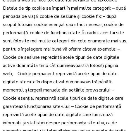
o pagina web se face tot datorită setărilor de tip cookie
Datele de tip cookie se împart în mai multe categorii: – după
perioada de viață: cookie de sesiune și cookie fix; – după
scopul folosirii: cookie esențial sau strict necesar, cookie de
performanță, cookie de funcționalitate. În cadrul acestui site
sunt folosite mai multe categorii din cele enumerate mai sus,
pentru o înțelegere mai bună vă oferim câteva exemple: –
Cookie de sesiune reprezintă acele tipuri de date digitale
active doar atâta timp cât dumneavoastră folosiți pagina
web; – Cookie permanent reprezintă acele tipuri de date
digitale stocate în dispozitivul dumneavoastră până în
momentul ștergerii manuale din setările browserului; –
Cookie esențial reprezintă acele tipuri de date digitale care
garantează funcționarea site-ului; – Cookie de performanță
reprezintă acele tipuri de date digitale care furnizează
informații și statistici despre performanța site-ului, ca de