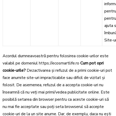
informa
pentr
pentru
ajuta 
îmbun
Site-ur
Acordul dumneavoastră pentru folosirea cookie-urilor este
valabil pe domeniul https://ecosmartlife.ro
Cum pot opri
cookie-urile?
Dezactivarea şi refuzul de a primi cookie-uri pot
face anumite site-uri impracticabile sau dificil de vizitat şi
folosit. De asemenea, refuzul de a accepta cookie-uri nu
înseamnă că nu veţi mai primi/vedea publicitate online. Este
posibilă setarea din browser pentru ca aceste cookie-uri să
nu mai fie acceptate sau poţi seta browserul să accepte
cookie-uri de la un site anume. Dar, de exemplu, daca nu eşti